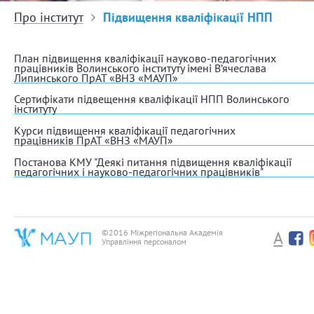
Про інститут
Підвищення кваліфікації НПП
План підвищення кваліфікації науково-педагогічних
працівників Волинського інституту імені В’ячеслава
Липинського ПрАТ «ВНЗ «МАУП»
Сертифікати підвещення кваліфікації НПП Волинського
інституту
Курси підвищення кваліфікації педагогічних
працівників ПрАТ «ВНЗ «МАУП»
Постанова КМУ "Деякі питання підвищення кваліфікації
педагогічних і науково-педагогічних працівників"
©2016 Міжрегіональна Академія
A
Управління персоналом