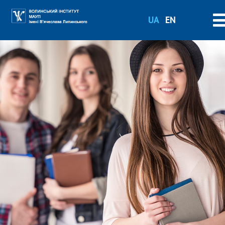
UA
EN