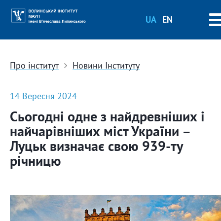
UA
EN
Про інститут
Новини Інституту
14 Вересня 2024
Сьогодні одне з найдревніших і
найчарівніших міст України –
Луцьк визначає свою 939-ту
річницю