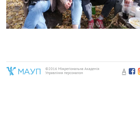
©2016 Міжрегіональна Академія
A
Управління персоналом