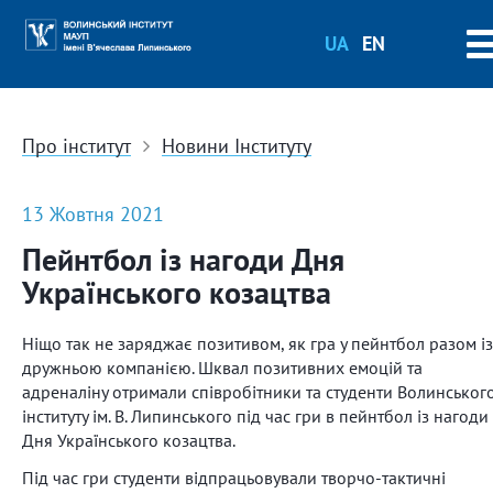
UA
EN
Про інститут
Новини Інституту
13 Жовтня 2021
Пейнтбол із нагоди Дня
Українського козацтва
Ніщо так не заряджає позитивом, як гра у пейнтбол разом із
дружньою компанією. Шквал позитивних емоцій та
адреналіну отримали співробітники та студенти Волинськог
інституту ім. В. Липинського під час гри в пейнтбол із нагоди
Дня Українського козацтва.
Під час гри студенти відпрацьовували творчо-тактичні